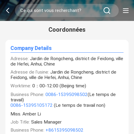
Coordonnées
Company Details
Adresse:
Jardin de Rongcheng, district de Feidong, ville
de Hefei, Anhui, Chine
Adresse de l'usine:
Jardin de Rongcheng, district de
Feidong, ville de Hefei, Anhui, Chine
Worktime:
0：00-12:00 (Beijing time)
Business Phone:
0086-15395098502
(Le temps de
travail)
0086-15395105172
(Le temps de travail non)
Miss. Amber Li
Job Title:
Sales Manager
Business Phone:
+8615395098502