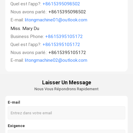
Quel est l'app?:
+8615395098502
Nous avons parlé.:
+8615395098502
E-mail:
litongmachine01@outlook.com
Miss. Mary Du
Business Phone:
+8615395105172
Quel est l'app?:
+8615395105172
Nous avons parlé.:
+8615395105172
E-mail:
litongmachine02@outlook.com
Laisser Un Message
Nous Vous Répondrons Rapidement
E-mail
Exigence