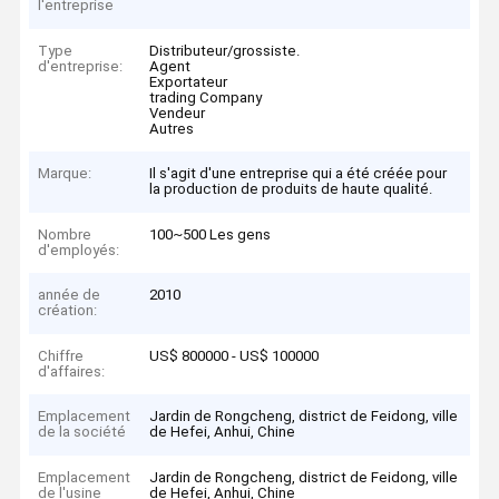
l'entreprise
Type
Distributeur/grossiste.
d'entreprise:
Agent
Exportateur
trading Company
Vendeur
Autres
Marque:
Il s'agit d'une entreprise qui a été créée pour
la production de produits de haute qualité.
Nombre
100~500 Les gens
d'employés:
année de
2010
création:
Chiffre
US$ 800000 - US$ 100000
d'affaires:
Emplacement
Jardin de Rongcheng, district de Feidong, ville
de la société
de Hefei, Anhui, Chine
Emplacement
Jardin de Rongcheng, district de Feidong, ville
de l'usine
de Hefei, Anhui, Chine