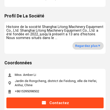
Profil De La Société
Histoire de la société Shanghai Litong Machinery Equipment
Co., Ltd. Shanghai Litong Machinery Equipment Co., Ltd. a
été fondée en 2022, jusqu'à présent a 13 ans d'histoire.
Nous sommes situés dans le ...
Regardez plus
Coordonnées
Miss. Amber Li
Jardin de Rongcheng, district de Feidong, ville de Hefei,
Anhui, Chine
+8615395098502
Contactez