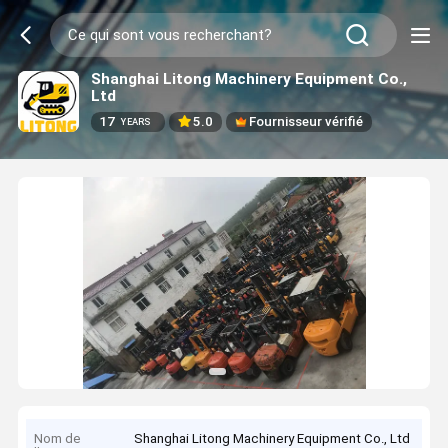
Shanghai Litong Machinery Equipment Co.,
Ltd
17
5.0
Fournisseur vérifié
YEARS
Nom de
Shanghai Litong Machinery Equipment Co., Ltd