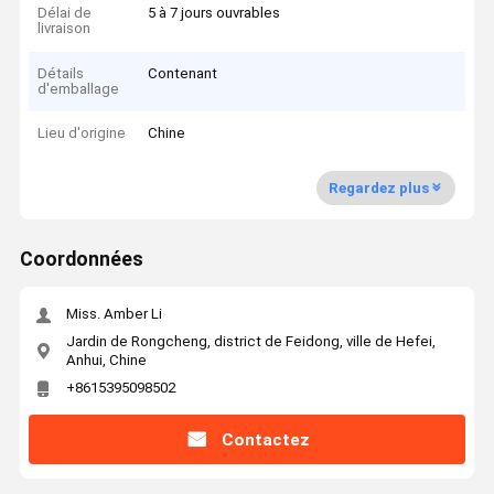
Délai de
5 à 7 jours ouvrables
livraison
Détails
Contenant
d'emballage
Lieu d'origine
Chine
Regardez plus
Coordonnées
Miss. Amber Li
Jardin de Rongcheng, district de Feidong, ville de Hefei,
Anhui, Chine
+8615395098502
Contactez