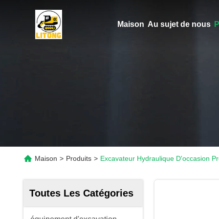
Maison
Au sujet de nous
P
Maison
>
Produits
>
Excavateur Hydraulique D'occasion Pr
Toutes Les Catégories