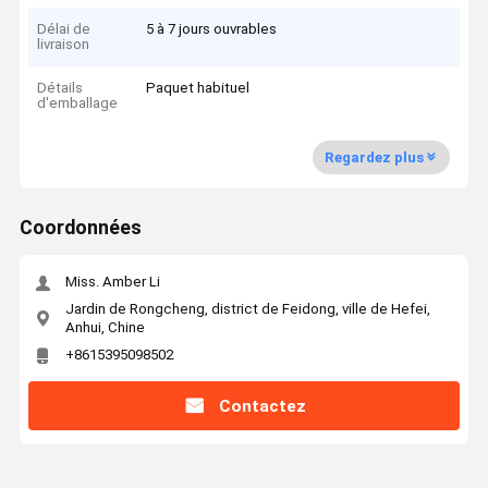
Délai de
5 à 7 jours ouvrables
livraison
Détails
Paquet habituel
d'emballage
Regardez plus
Coordonnées
Miss. Amber Li
Jardin de Rongcheng, district de Feidong, ville de Hefei,
Anhui, Chine
+8615395098502
Contactez