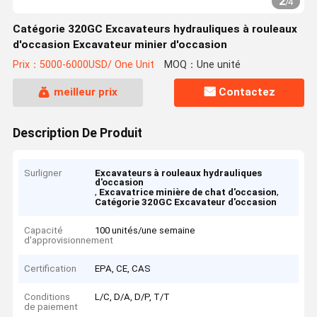
2
/
4
Catégorie 320GC Excavateurs hydrauliques à rouleaux
d'occasion Excavateur minier d'occasion
Prix：5000-6000USD/ One Unit
MOQ：Une unité
meilleur prix
Contactez
Description De Produit
Surligner
Excavateurs à rouleaux hydrauliques
d'occasion
,
,
Excavatrice minière de chat d'occasion
Catégorie 320GC Excavateur d'occasion
Capacité
100 unités/une semaine
d'approvisionnement
Certification
EPA, CE, CAS
Conditions
L/C, D/A, D/P, T/T
de paiement