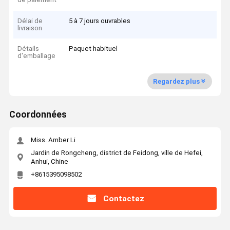
Délai de
5 à 7 jours ouvrables
livraison
Détails
Paquet habituel
d'emballage
Regardez plus
Coordonnées
Miss. Amber Li
Jardin de Rongcheng, district de Feidong, ville de Hefei,
Anhui, Chine
+8615395098502
Contactez