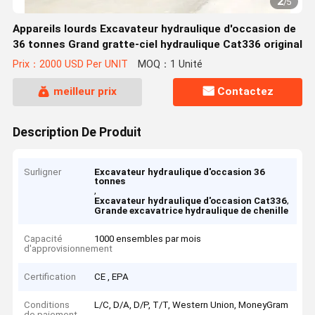
2
/
5
Appareils lourds Excavateur hydraulique d'occasion de
36 tonnes Grand gratte-ciel hydraulique Cat336 original
Prix：2000 USD Per UNIT
MOQ：1 Unité
meilleur prix
Contactez
Description De Produit
Surligner
Excavateur hydraulique d'occasion 36
tonnes
,
,
Excavateur hydraulique d'occasion Cat336
Grande excavatrice hydraulique de chenille
Capacité
1000 ensembles par mois
d'approvisionnement
Certification
CE , EPA
Conditions
L/C, D/A, D/P, T/T, Western Union, MoneyGram
de paiement