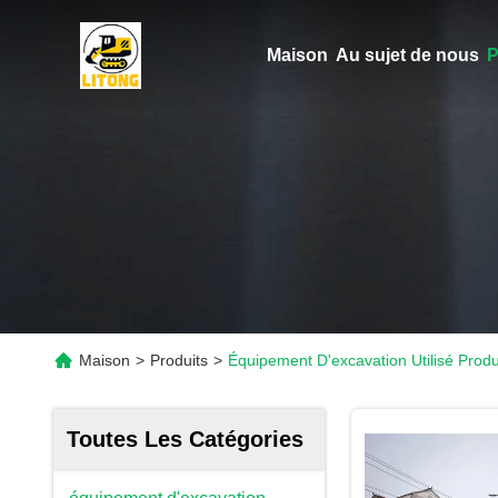
Maison
Au sujet de nous
P
Maison
>
Produits
>
Équipement D'excavation Utilisé Produ
Toutes Les Catégories