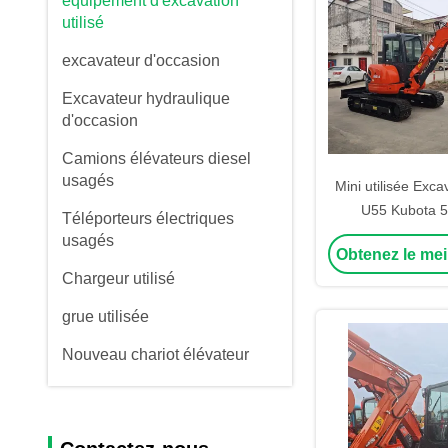
équipement d'excavation
utilisé
excavateur d'occasion
Excavateur hydraulique
d'occasion
Camions élévateurs diesel
usagés
Mini utilisée Exc
U55 Kubota 5
Téléporteurs électriques
Excavateurs Ku
usagés
Obtenez le mei
U17
Chargeur utilisé
grue utilisée
Nouveau chariot élévateur