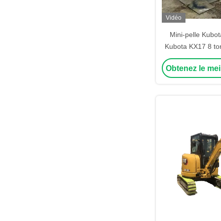
Vidéo
Mini-pelle Kubot
Kubota KX17 8 to
service M
Obtenez le mei