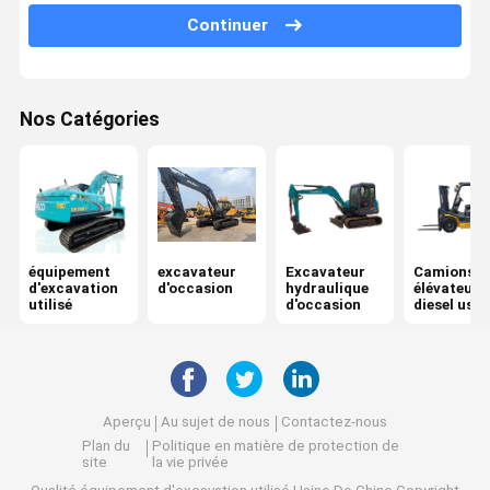
Continuer
Nos Catégories
équipement
excavateur
Excavateur
Camions
d'excavation
d'occasion
hydraulique
élévateurs
utilisé
d'occasion
diesel usa
Aperçu
Au sujet de nous
Contactez-nous
Plan du
Politique en matière de protection de
site
la vie privée