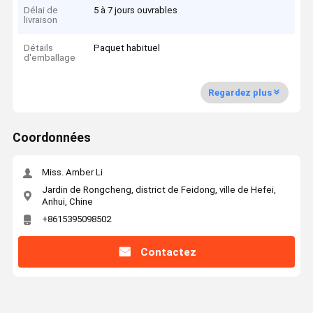
Délai de
5 à 7 jours ouvrables
livraison
Détails
Paquet habituel
d'emballage
Regardez plus
Coordonnées
Miss. Amber Li
Jardin de Rongcheng, district de Feidong, ville de Hefei,
Anhui, Chine
+8615395098502
Contactez