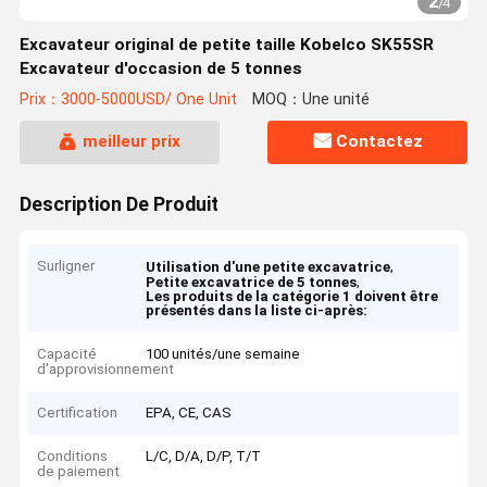
2
/
4
Excavateur original de petite taille Kobelco SK55SR
Excavateur d'occasion de 5 tonnes
Prix：3000-5000USD/ One Unit
MOQ：Une unité
meilleur prix
Contactez
Description De Produit
Surligner
,
Utilisation d'une petite excavatrice
,
Petite excavatrice de 5 tonnes
Les produits de la catégorie 1 doivent être
présentés dans la liste ci-après:
Capacité
100 unités/une semaine
d'approvisionnement
Certification
EPA, CE, CAS
Conditions
L/C, D/A, D/P, T/T
de paiement