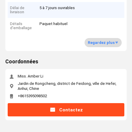
Délai de
5 à 7 jours ouvrables
livraison
Détails
Paquet habituel
d'emballage
Regardez plus
Coordonnées
Miss. Amber Li
Jardin de Rongcheng, district de Feidong, ville de Hefei,
Anhui, Chine
+8615395098502
Contactez