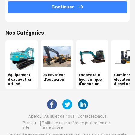
Continuer
Nos Catégories
équipement
excavateur
Excavateur
Camions
d'excavation
d'occasion
hydraulique
élévateurs
utilisé
d'occasion
diesel usa
Aperçu
Au sujet de nous
Contactez-nous
Plan du
Politique en matière de protection de
site
la vie privée