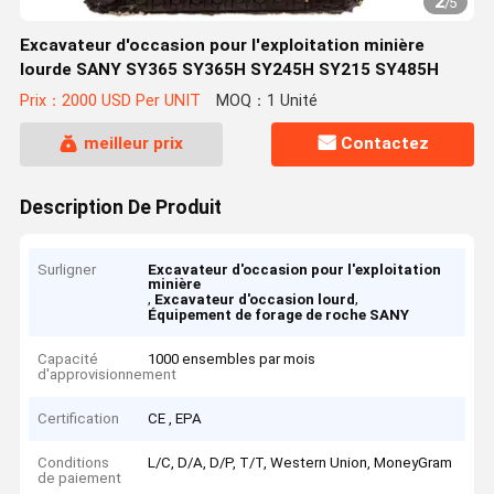
2
/
5
Excavateur d'occasion pour l'exploitation minière
lourde SANY SY365 SY365H SY245H SY215 SY485H
Prix：2000 USD Per UNIT
MOQ：1 Unité
meilleur prix
Contactez
Description De Produit
Surligner
Excavateur d'occasion pour l'exploitation
minière
,
,
Excavateur d'occasion lourd
Équipement de forage de roche SANY
Capacité
1000 ensembles par mois
d'approvisionnement
Certification
CE , EPA
Conditions
L/C, D/A, D/P, T/T, Western Union, MoneyGram
de paiement