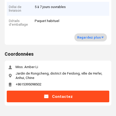
Délai de
5 à 7 jours ouvrables
livraison
Détails
Paquet habituel
d'emballage
Regardez plus
Coordonnées
Miss. Amber Li
Jardin de Rongcheng, district de Feidong, ville de Hefei,
Anhui, Chine
+8615395098502
Contactez