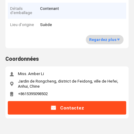
Détails
Contenant
d'emballage
Lieu d'origine
Suède
Regardez plus
Coordonnées
Miss. Amber Li
Jardin de Rongcheng, district de Feidong, ville de Hefei,
Anhui, Chine
+8615395098502
Contactez