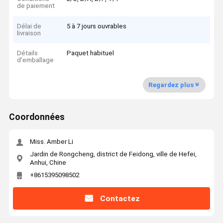
de paiement
Délai de
5 à 7 jours ouvrables
livraison
Détails
Paquet habituel
d'emballage
Regardez plus
Coordonnées
Miss. Amber Li
Jardin de Rongcheng, district de Feidong, ville de Hefei,
Anhui, Chine
+8615395098502
Contactez