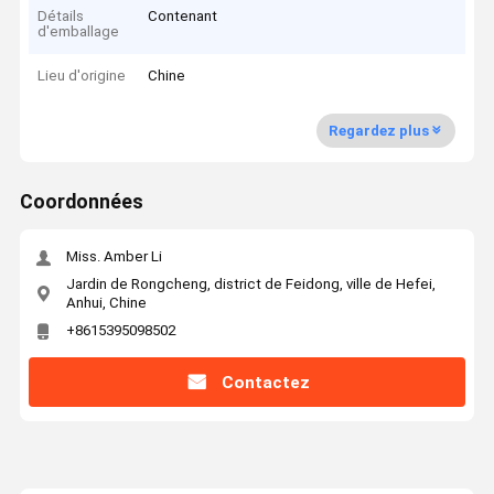
Détails
Contenant
d'emballage
Lieu d'origine
Chine
Regardez plus
Coordonnées
Miss. Amber Li
Jardin de Rongcheng, district de Feidong, ville de Hefei,
Anhui, Chine
+8615395098502
Contactez