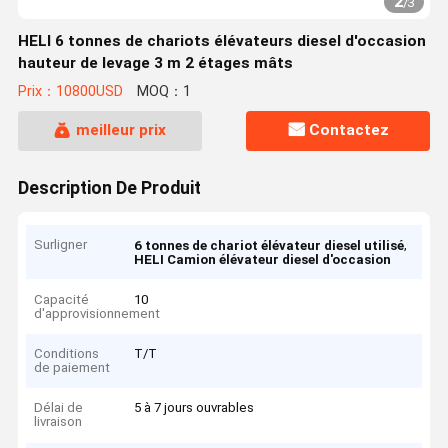
2
/
3
HELI 6 tonnes de chariots élévateurs diesel d'occasion
hauteur de levage 3 m 2 étages mâts
Prix：10800USD
MOQ：1
meilleur prix
Contactez
Description De Produit
Surligner
,
6 tonnes de chariot élévateur diesel utilisé
HELI Camion élévateur diesel d'occasion
Capacité
10
d'approvisionnement
Conditions
T/T
de paiement
Délai de
5 à 7 jours ouvrables
livraison