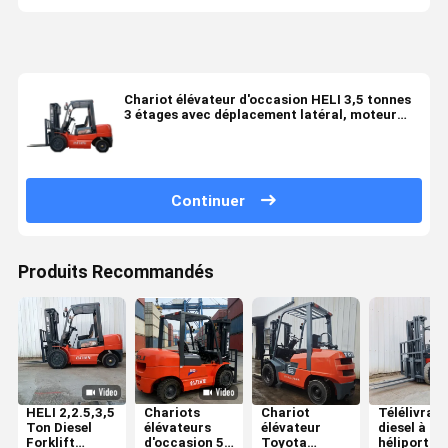
Chariot élévateur d'occasion HELI 3,5 tonnes
3 étages avec déplacement latéral, moteur
essence/diesel 3,5 tonnes 5 tonnes CPCD30
Continuer
Produits Recommandés
HELI 2,2.5,3,5
Chariots
Chariot
Télélivrate
Ton Diesel
élévateurs
élévateur
diesel à
Forklift
d'occasion 5t
Toyota
héliport de