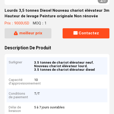
2
/
3
Lourds 3,5 tonnes Diesel Nouveau chariot élévateur 3m
Hauteur de levage Peinture originale Non rénovée
Prix：9000USD
MOQ：1
meilleur prix
Contactez
Description De Produit
Surligner
,
3.5 tonnes de chariot élévateur neuf
,
Nouveau chariot élévateur lourd
3.5 tonnes de chariot élévateur diesel
Capacité
10
d'approvisionnement
Conditions
T/T
de paiement
Délai de
5 à 7 jours ouvrables
livraison