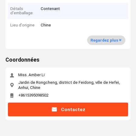
Détails
Contenant
d'emballage
Lieu d'origine
Chine
Regardez plus
Coordonnées
Miss. Amber Li
Jardin de Rongcheng, district de Feidong, ville de Hefei,
Anhui, Chine
+8615395098502
Contactez