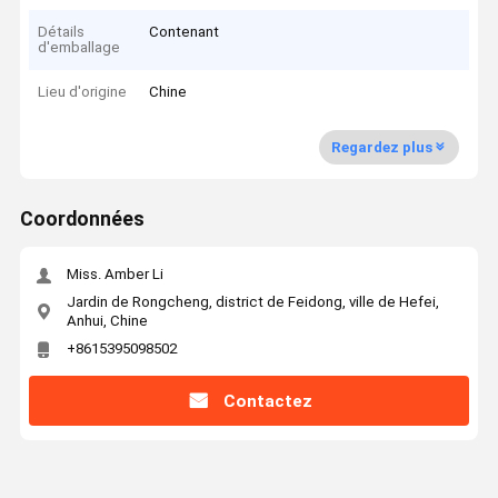
Détails
Contenant
d'emballage
Lieu d'origine
Chine
Regardez plus
Coordonnées
Miss. Amber Li
Jardin de Rongcheng, district de Feidong, ville de Hefei,
Anhui, Chine
+8615395098502
Contactez