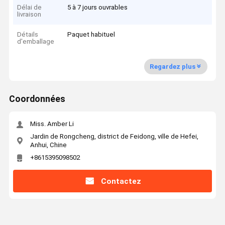
Délai de
5 à 7 jours ouvrables
livraison
Détails
Paquet habituel
d'emballage
Regardez plus
Coordonnées
Miss. Amber Li
Jardin de Rongcheng, district de Feidong, ville de Hefei,
Anhui, Chine
+8615395098502
Contactez