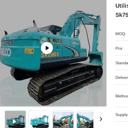
Util
Sk75
MOQ:
Prix:
Standa
Deliver
Méthod
Supply