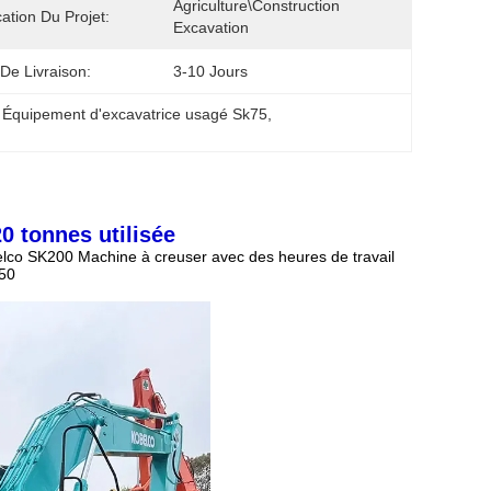
Agriculture\Construction 
cation Du Projet:
Excavation
 De Livraison:
3-10 Jours
 
Équipement d'excavatrice usagé Sk75
, 
 tonnes utilisée
lco SK200 Machine à creuser avec des heures de travail
50