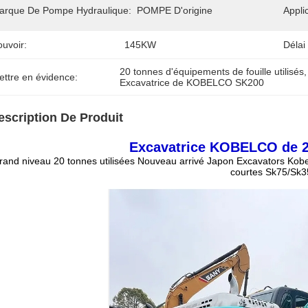
arque De Pompe Hydraulique:
POMPE D'origine
Appli
uvoir:
145KW
Délai
20 tonnes d'équipements de fouille utilisés
,
ettre en évidence:
Excavatrice de KOBELCO SK200
escription De Produit
Excavatrice KOBELCO de 20
rand niveau 20 tonnes utilisées Nouveau arrivé Japon Excavators Kobe
courtes Sk75/Sk3