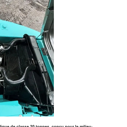
lique de classe 20 tonnes
, conçu pour le milieu
-