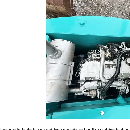
.
Les produits de base sont les suivants:
est un
Excavatrice hydrau