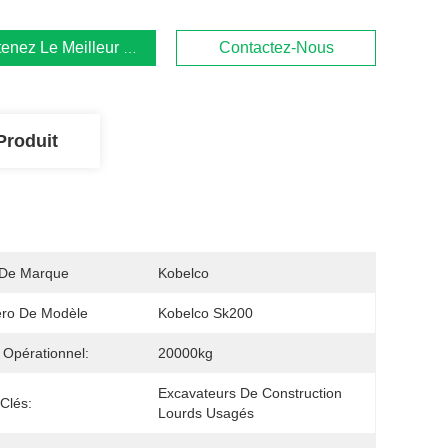
enez Le Meilleur Prix
Contactez-Nous
Produit
De Marque
Kobelco
ro De Modèle
Kobelco Sk200
 Opérationnel:
20000kg
Excavateurs De Construction 
Clés:
Lourds Usagés