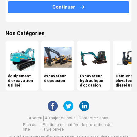
Continuer
Nos Catégories
équipement
excavateur
Excavateur
Camions
d'excavation
d'occasion
hydraulique
élévateurs
utilisé
d'occasion
diesel usa
Aperçu
Au sujet de nous
Contactez-nous
Plan du
Politique en matière de protection de
site
la vie privée