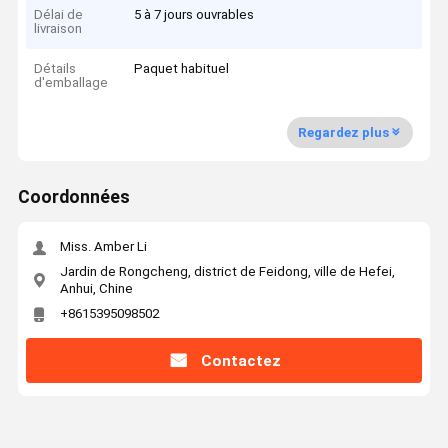
Délai de
5 à 7 jours ouvrables
livraison
Détails
Paquet habituel
d'emballage
Regardez plus
Coordonnées
Miss. Amber Li
Jardin de Rongcheng, district de Feidong, ville de Hefei,
Anhui, Chine
+8615395098502
Contactez