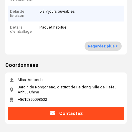
Délai de
5 à 7 jours ouvrables
livraison
Détails
Paquet habituel
d'emballage
Regardez plus
Coordonnées
Miss. Amber Li
Jardin de Rongcheng, district de Feidong, ville de Hefei,
Anhui, Chine
+8615395098502
Contactez