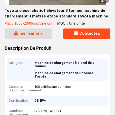
2
/
4
Toyota diesel chariot élévateur 3 tonnes machine de
chargement 3 mètres étape standard Toyota machine
Prix：1000-2000usd/one unit
MOQ：Une unité
meilleur prix
Contactez
Description De Produit
Surligner
Machine de chargement à diesel de 3
tonnes
,
Machine de chargement de 3 tonnes
Toyota
Capacité
100 unités/une semaine
d'approvisionnement
Certification
CE, EPA
Conditions
L/C, D/A, D/P, T/T
de paiement