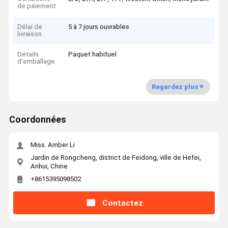
de paiement
Délai de
5 à 7 jours ouvrables
livraison
Détails
Paquet habituel
d'emballage
Regardez plus
Coordonnées
Miss. Amber Li
Jardin de Rongcheng, district de Feidong, ville de Hefei,
Anhui, Chine
+8615395098502
Contactez