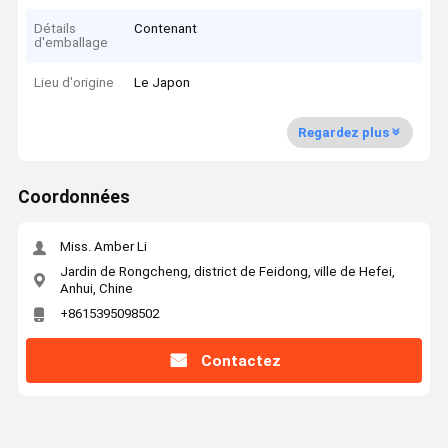
Détails
Contenant
d'emballage
Lieu d'origine
Le Japon
Regardez plus
Coordonnées
Miss. Amber Li
Jardin de Rongcheng, district de Feidong, ville de Hefei,
Anhui, Chine
+8615395098502
Contactez