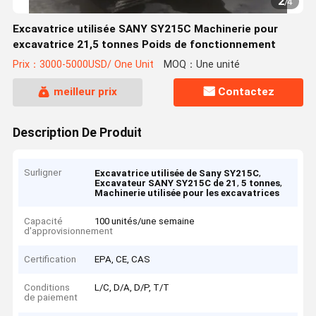
2
/
4
Excavatrice utilisée SANY SY215C Machinerie pour
excavatrice 21,5 tonnes Poids de fonctionnement
Prix：3000-5000USD/ One Unit
MOQ：Une unité
meilleur prix
Contactez
Description De Produit
Surligner
,
Excavatrice utilisée de Sany SY215C
,
,
Excavateur SANY SY215C de 21
5 tonnes
Machinerie utilisée pour les excavatrices
Capacité
100 unités/une semaine
d'approvisionnement
Certification
EPA, CE, CAS
Conditions
L/C, D/A, D/P, T/T
de paiement