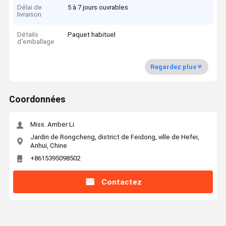
Délai de
5 à 7 jours ouvrables
livraison
Détails
Paquet habituel
d'emballage
Regardez plus
Coordonnées
Miss. Amber Li
Jardin de Rongcheng, district de Feidong, ville de Hefei,
Anhui, Chine
+8615395098502
Contactez