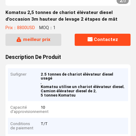
2
/
3
Komatsu 2,5 tonnes de chariot élévateur diesel
d'occasion 3m hauteur de levage 2 étapes de mât
Prix：8800USD
MOQ：1
meilleur prix
Contactez
Description De Produit
Surligner
2.5 tonnes de chariot élévateur diesel
usagé
,
,
Komatsu utilise un chariot élévateur diesel
,
Camion élévateur diesel de 2
5 tonnes Komatsu
Capacité
10
d'approvisionnement
Conditions
T/T
de paiement