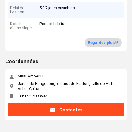
Délai de
5 à 7 jours ouvrables
livraison
Détails
Paquet habituel
d'emballage
Regardez plus
Coordonnées
Miss. Amber Li
Jardin de Rongcheng, district de Feidong, ville de Hefei,
Anhui, Chine
+8615395098502
Contactez