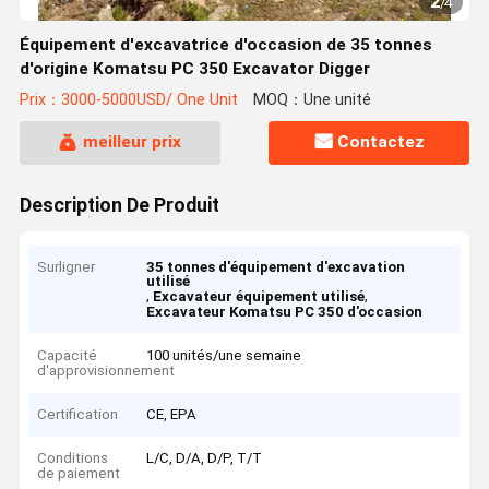
2
/
4
Équipement d'excavatrice d'occasion de 35 tonnes
d'origine Komatsu PC 350 Excavator Digger
Prix：3000-5000USD/ One Unit
MOQ：Une unité
meilleur prix
Contactez
Description De Produit
Surligner
35 tonnes d'équipement d'excavation
utilisé
,
,
Excavateur équipement utilisé
Excavateur Komatsu PC 350 d'occasion
Capacité
100 unités/une semaine
d'approvisionnement
Certification
CE, EPA
Conditions
L/C, D/A, D/P, T/T
de paiement