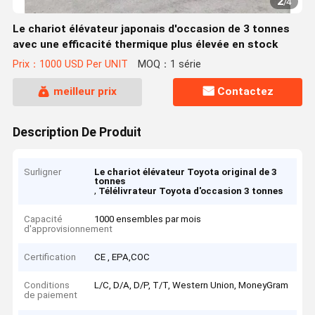
2
/
4
Le chariot élévateur japonais d'occasion de 3 tonnes
avec une efficacité thermique plus élevée en stock
Prix：1000 USD Per UNIT
MOQ：1 série
meilleur prix
Contactez
Description De Produit
Surligner
Le chariot élévateur Toyota original de 3
tonnes
,
Télélivrateur Toyota d'occasion 3 tonnes
Capacité
1000 ensembles par mois
d'approvisionnement
Certification
CE , EPA,COC
Conditions
L/C, D/A, D/P, T/T, Western Union, MoneyGram
de paiement