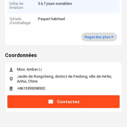
Délai de
5 à 7 jours ouvrables
livraison
Détails
Paquet habituel
d'emballage
Regardez plus
Coordonnées
Miss. Amber Li
Jardin de Rongcheng, district de Feidong, ville de Hefei,
Anhui, Chine
+8615395098502
Contactez