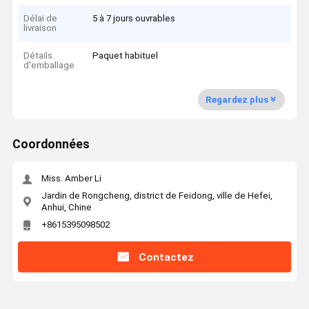
Délai de
5 à 7 jours ouvrables
livraison
Détails
Paquet habituel
d'emballage
Regardez plus
Coordonnées
Miss. Amber Li
Jardin de Rongcheng, district de Feidong, ville de Hefei,
Anhui, Chine
+8615395098502
Contactez