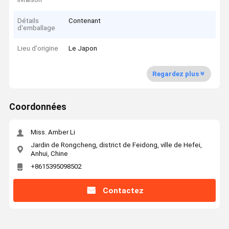
Détails
Contenant
d'emballage
Lieu d'origine
Le Japon
Regardez plus
Coordonnées
Miss. Amber Li
Jardin de Rongcheng, district de Feidong, ville de Hefei,
Anhui, Chine
+8615395098502
Contactez