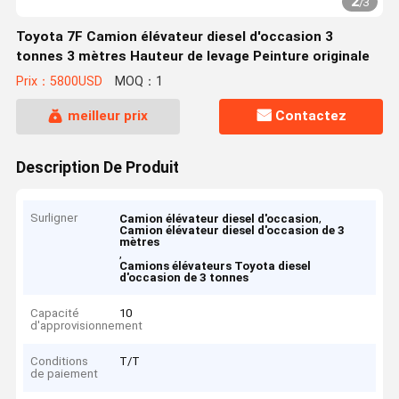
2
/
3
Toyota 7F Camion élévateur diesel d'occasion 3
tonnes 3 mètres Hauteur de levage Peinture originale
Prix：5800USD
MOQ：1
meilleur prix
Contactez
Description De Produit
Surligner
,
Camion élévateur diesel d'occasion
Camion élévateur diesel d'occasion de 3
mètres
,
Camions élévateurs Toyota diesel
d'occasion de 3 tonnes
Capacité
10
d'approvisionnement
Conditions
T/T
de paiement