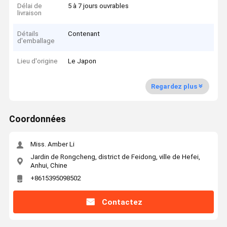
Délai de
5 à 7 jours ouvrables
livraison
Détails
Contenant
d'emballage
Lieu d'origine
Le Japon
Regardez plus
Coordonnées
Miss. Amber Li
Jardin de Rongcheng, district de Feidong, ville de Hefei,
Anhui, Chine
+8615395098502
Contactez