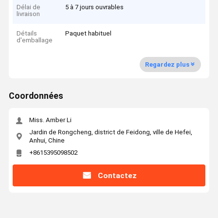
Délai de
5 à 7 jours ouvrables
livraison
Détails
Paquet habituel
d'emballage
Regardez plus
Coordonnées
Miss. Amber Li
Jardin de Rongcheng, district de Feidong, ville de Hefei,
Anhui, Chine
+8615395098502
Contactez