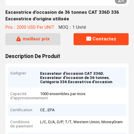
2
/
4
Excavatrice d'occasion de 36 tonnes CAT 336D 336
Excavatrice d'origine utilisée
Prix：2000 USD Per UNIT
MOQ：1 Unité
meilleur prix
Contactez
Description De Produit
Surligner
,
Excavateur d'occasion CAT 336D
,
Excavateur d'occasion de 36 tonnes
Catégorie 336 Excavatrice d'occasion
Capacité
1000 ensembles par mois
d'approvisionnement
Certification
CE , EPA
Conditions
L/C, D/A, D/P, T/T, Western Union, MoneyGram
de paiement