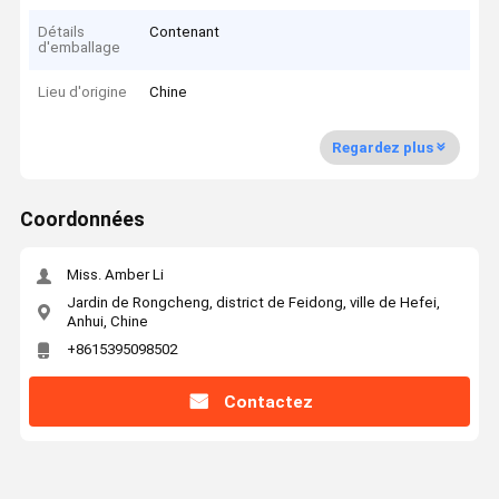
Détails
Contenant
d'emballage
Lieu d'origine
Chine
Regardez plus
Coordonnées
Miss. Amber Li
Jardin de Rongcheng, district de Feidong, ville de Hefei,
Anhui, Chine
+8615395098502
Contactez