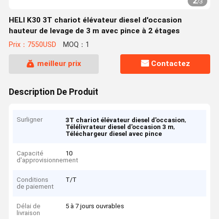
2
/
3
HELI K30 3T chariot élévateur diesel d'occasion
hauteur de levage de 3 m avec pince à 2 étages
Prix：7550USD
MOQ：1
meilleur prix
Contactez
Description De Produit
Surligner
,
3T chariot élévateur diesel d'occasion
,
Télélivrateur diesel d'occasion 3 m
Téléchargeur diesel avec pince
Capacité
10
d'approvisionnement
Conditions
T/T
de paiement
Délai de
5 à 7 jours ouvrables
livraison