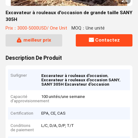
2
/
4
Excavateur à rouleaux d'occasion de grande taille SANY
305H
Prix：3000-5000USD/ One Unit
MOQ：Une unité
meilleur prix
Contactez
Description De Produit
Surligner
,
Excavateur à rouleaux d'occasion
,
Excavateur à rouleaux d'occasion SANY
SANY 305H Excavateur d'occasion
Capacité
100 unités/une semaine
d'approvisionnement
Certification
EPA, CE, CAS
Conditions
L/C, D/A, D/P, T/T
de paiement