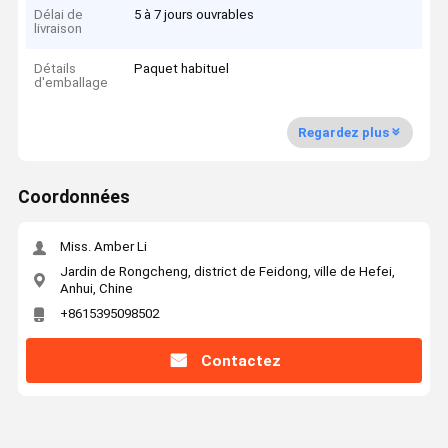
Délai de
5 à 7 jours ouvrables
livraison
Détails
Paquet habituel
d'emballage
Regardez plus
Coordonnées
Miss. Amber Li
Jardin de Rongcheng, district de Feidong, ville de Hefei,
Anhui, Chine
+8615395098502
Contactez