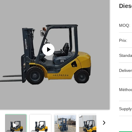
Dies
MOQ:
Prix:
Standa
Deliver
Méthod
Supply