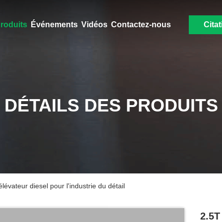
roduits
Événements
Vidéos
Contactez-nous
Citat
DÉTAILS DES PRODUITS
lévateur diesel pour l'industrie du détail
2.5T