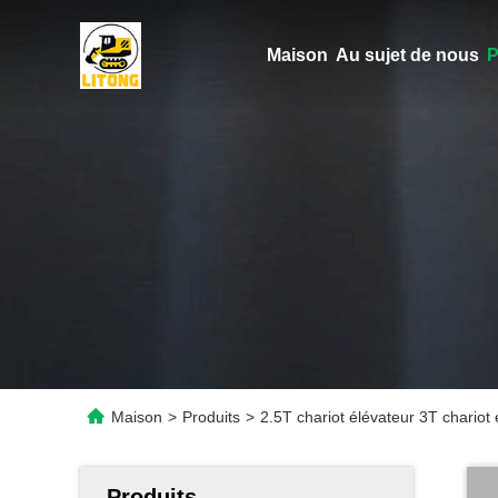
Maison
Au sujet de nous
P
Maison
>
Produits
>
2.5T chariot élévateur 3T chariot é
Produits