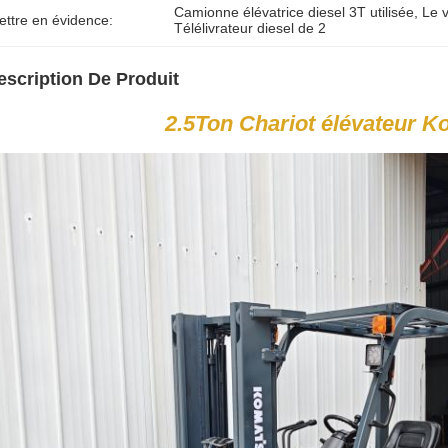
Camionne élévatrice diesel 3T utilisée
, 
Le v
ettre en évidence:
Télélivrateur diesel de 2
escription De Produit
2.5Ton
Chariot élévateur K