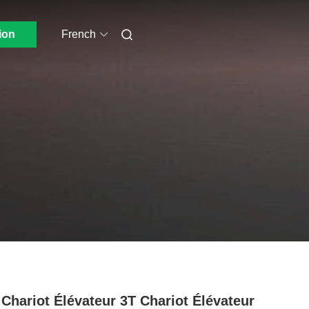
ion
French
 Chariot Élévateur 3T Chariot Élévateur