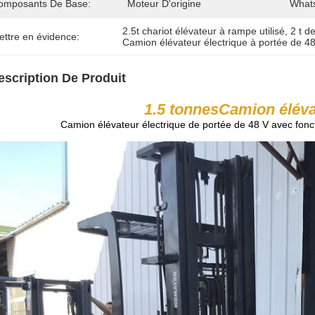
omposants De Base:
Moteur D'origine
What
2.5t chariot élévateur à rampe utilisé
, 
2 t d
ettre en évidence:
Camion élévateur électrique à portée de 4
escription De Produit
1.5 tonnes
Camion élév
Camion élévateur électrique de portée de 48 V avec fonc