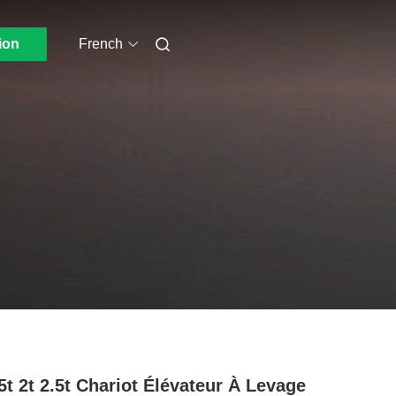
ion
French
.5t 2t 2.5t Chariot Élévateur À Levage