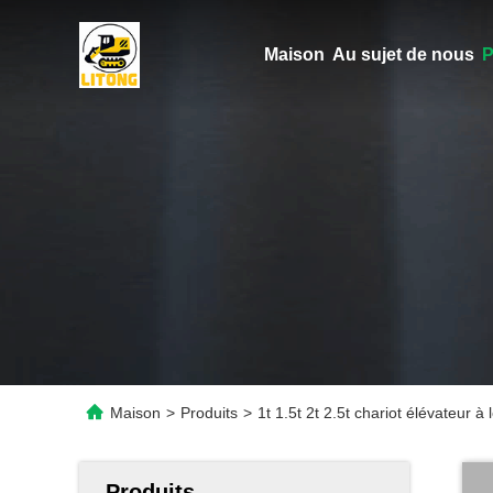
Maison
Au sujet de nous
P
Maison
>
Produits
>
1t 1.5t 2t 2.5t chariot élévateur
Produits