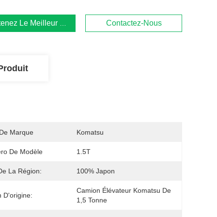
enez Le Meilleur Prix
Contactez-Nous
Produit
De Marque
Komatsu
ro De Modèle
1.5T
De La Région:
100% Japon
Camion Élévateur Komatsu De 
 D'origine:
1,5 Tonne