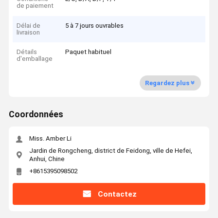
de paiement
Délai de
5 à 7 jours ouvrables
livraison
Détails
Paquet habituel
d'emballage
Regardez plus
Coordonnées
Miss. Amber Li
Jardin de Rongcheng, district de Feidong, ville de Hefei,
Anhui, Chine
+8615395098502
Contactez