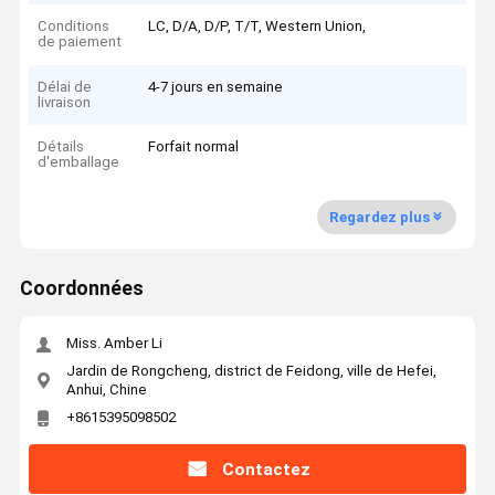
Conditions
LC, D/A, D/P, T/T, Western Union,
de paiement
Délai de
4-7 jours en semaine
livraison
Détails
Forfait normal
d'emballage
Regardez plus
Coordonnées
Miss. Amber Li
Jardin de Rongcheng, district de Feidong, ville de Hefei,
Anhui, Chine
+8615395098502
Contactez