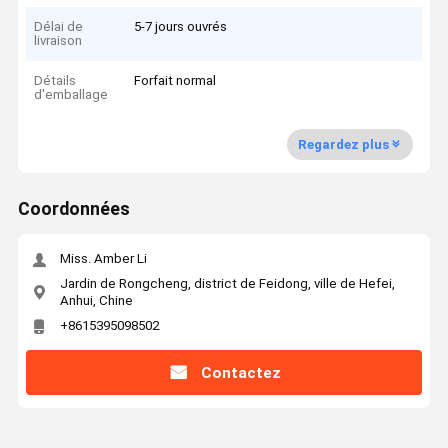
Délai de
5-7 jours ouvrés
livraison
Détails
Forfait normal
d'emballage
Regardez plus
Coordonnées
Miss. Amber Li
Jardin de Rongcheng, district de Feidong, ville de Hefei,
Anhui, Chine
+8615395098502
Contactez