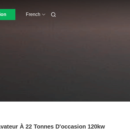
ion
French
vateur À 22 Tonnes D'occasion 120kw