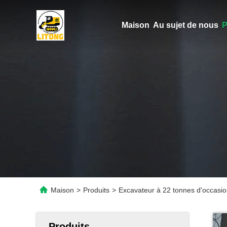
Maison
Au sujet de nous
P
Maison
>
Produits
>
Excavateur à 22 tonnes d'occas
Produits