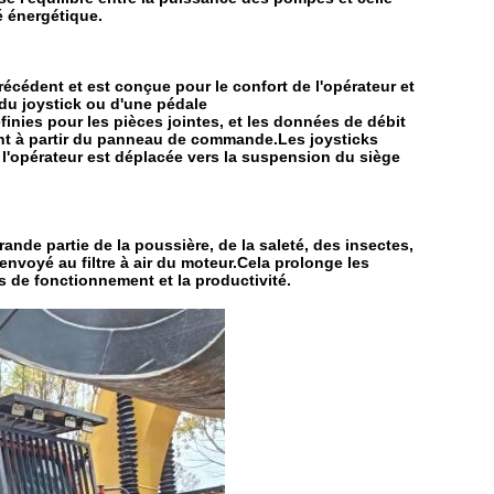
é énergétique.
écédent et est conçue pour le confort de l'opérateur et
ir du joystick ou d'une pédale
finies pour les pièces jointes, et les données de débit
ent à partir du panneau de commande.Les joysticks
 l'opérateur est déplacée vers la suspension du siège
rande partie de la poussière, de la saleté, des insectes,
t envoyé au filtre à air du moteur.Cela prolonge les
ps de fonctionnement et la productivité.