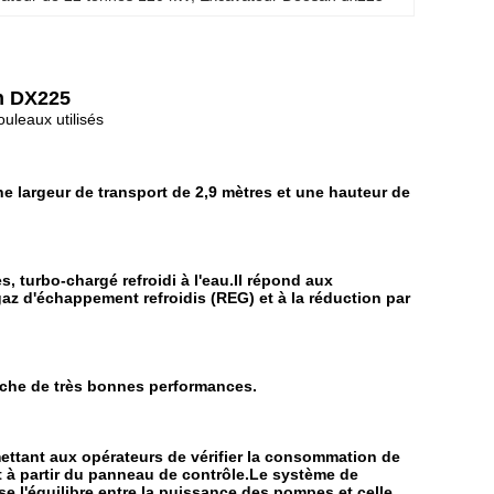
n DX225
ouleaux utilisés
ne largeur de transport de 2,9 mètres et une hauteur de
, turbo-chargé refroidi à l'eau.Il répond aux
gaz d'échappement refroidis (REG) et à la réduction par
ffiche de très bonnes performances.
mettant aux opérateurs de vérifier la consommation de
 à partir du panneau de contrôle.Le système de
e l'équilibre entre la puissance des pompes et celle