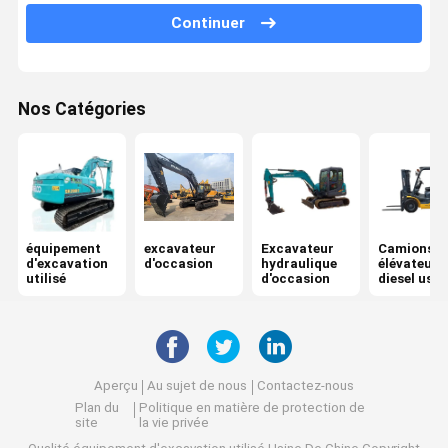
Continuer
Nos Catégories
équipement
excavateur
Excavateur
Camions
d'excavation
d'occasion
hydraulique
élévateurs
utilisé
d'occasion
diesel usa
Aperçu
Au sujet de nous
Contactez-nous
Plan du
Politique en matière de protection de
site
la vie privée